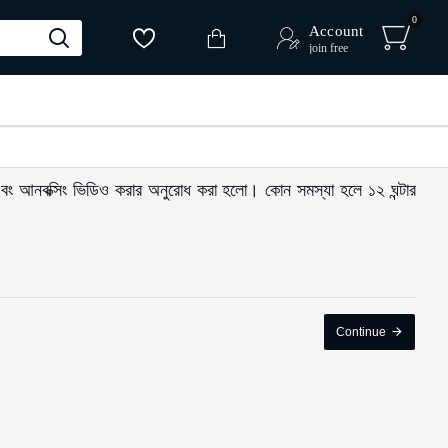
0
Account
join free
েক এবং আনবক্সিং ভিডিও করার অনুরোধ করা হলো। কোন সমস্যা হলে ১২ ঘন্টার
Continue